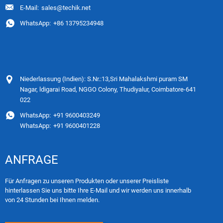
E-Mail:
sales@techik.net
WhatsApp:
+86 13795234948
Niederlassung (Indien): S.Nr.:13,Sri Mahalakshmi puram SM
Nagar, ldigarai Road, NGGO Colony, Thudiyalur, Coimbatore-641
022
WhatsApp:
+91 9600403249
WhatsApp:
+91 9600401228
ANFRAGE
Für Anfragen zu unseren Produkten oder unserer Preisliste
hinterlassen Sie uns bitte Ihre E-Mail und wir werden uns innerhalb
von 24 Stunden bei Ihnen melden.