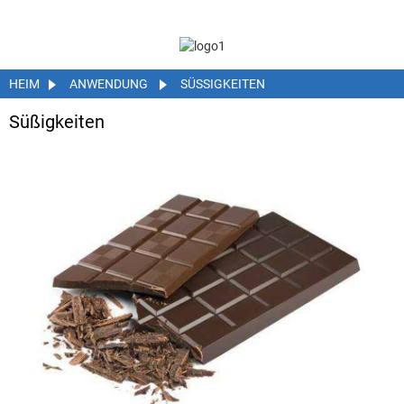
HEIM
ANWENDUNG
SÜSSIGKEITEN
Süßigkeiten