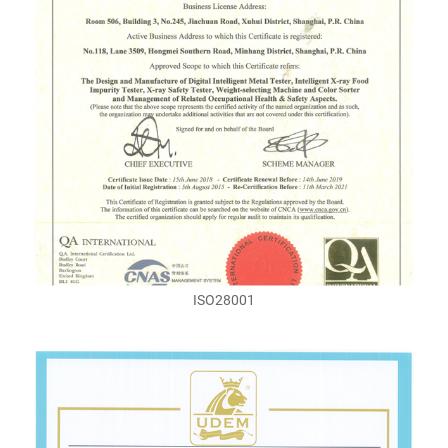
ISO28001