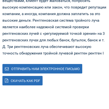
веществами, клиент будет жаловаться, попросить
высокую компенсацию или закон, что повредит репутации
компании, а иногда, компания должна заплатить за это
высокие деньги. Рентгеновская система тройного луча
является наиболее надежной системой проверки
рентгеновских лучей с «регулируемой точкой зрения» на 3
рентгеновских лучах для любых банок, бутылок, банок и т.
Д. Три рентгеновских луча обеспечивают высокую
точность обнаружения тройной лучевой рентген рентген I
ОТПРАВИТЬ НАМ ЭЛЕКТРОННОЕ ПИСЬМО
СКАЧАТЬ КАК PDF