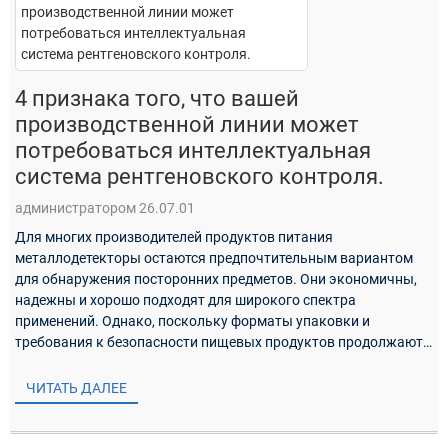
4 признака того, что вашей
производственной линии может
потребоваться интеллектуальная
система рентгеновского контроля.
администратором 26.07.01
Для многих производителей продуктов питания
металлодетекторы остаются предпочтительным вариантом
для обнаружения посторонних предметов. Они экономичны,
надежны и хорошо подходят для широкого спектра
применений. Однако, поскольку форматы упаковки и
требования к безопасности пищевых продуктов продолжают
развиваться, возникают ситуации, когда экологические
решения...
ЧИТАТЬ ДАЛЕЕ