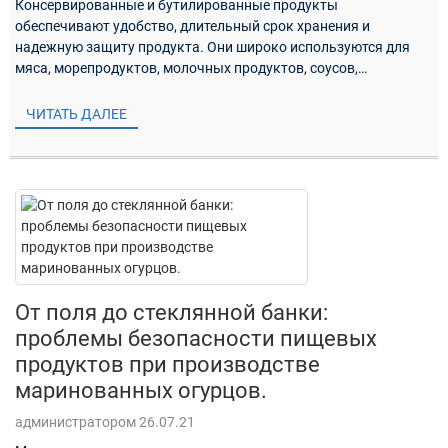
Консервированные и бутилированные продукты
обеспечивают удобство, длительный срок хранения и
надежную защиту продукта. Они широко используются для
мяса, морепродуктов, молочных продуктов, соусов,
маринованных продуктов, фруктов, овощей и напитков.
Многие из этих продуктов...
ЧИТАТЬ ДАЛЕЕ
От поля до стеклянной банки:
проблемы безопасности пищевых
продуктов при производстве
маринованных огурцов.
администратором 26.07.21