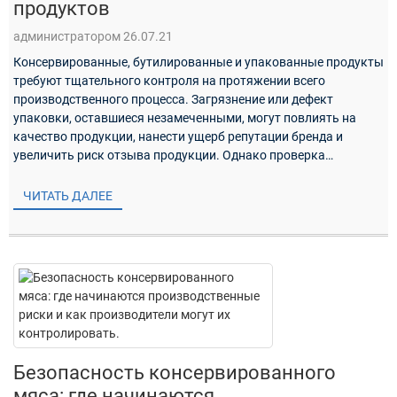
продуктов
администратором 26.07.21
Консервированные, бутилированные и упакованные продукты
требуют тщательного контроля на протяжении всего
производственного процесса. Загрязнение или дефект
упаковки, оставшиеся незамеченными, могут повлиять на
качество продукции, нанести ущерб репутации бренда и
увеличить риск отзыва продукции. Однако проверка
упакованных продуктов питания часто представляет собой
сложную задачу…
ЧИТАТЬ ДАЛЕЕ
Безопасность консервированного
мяса: где начинаются