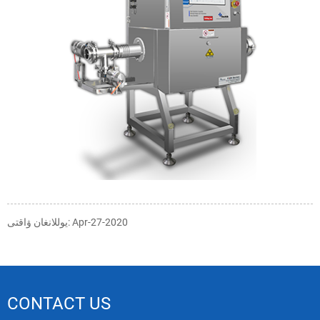
يوللانغان ۋاقتى: Apr-27-2020
CONTACT US