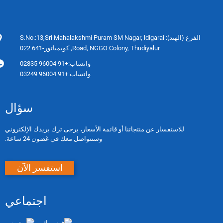
الفرع (الهند): S.No.:13,Sri Mahalakshmi Puram SM Nagar, ldigarai
Road, NGGO Colony, Thudiyalur, كويمباتور-641 022
واتساب:
+91 96004 02835
واتساب:
+91 96004 03249
سؤال
للاستفسار عن منتجاتنا أو قائمة الأسعار، يرجى ترك بريدك الإلكتروني
وسنتواصل معك في غضون 24 ساعة.
استفسر الآن
اجتماعي