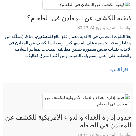
كيفية الكشف عن المعادن في الطعام؟
بواسطة المدير بتاريخ 24-12-30
يُعدّ التلوث المعدني في الأغذية مصدر قلق بالغ للمصنّعين، لما قد يُشكّله من
مخاطر صحية جسيمة على المستهلكين. ويتطلب الكشف عن المعادن في
الأغذية تقنيات فحص متطورة تضمن مطابقة المنتجات لمعايير السلامة
والحفاظ على أعلى مستويات الجودة. ومن أكثر الطرق فعاليةً...
اقرأ المزيد
حدود إدارة الغذاء والدواء الأمريكية للكشف عن
المعادن في الطعام
بواسطة المدير بتاريخ ٢٤-١٢-٢٥