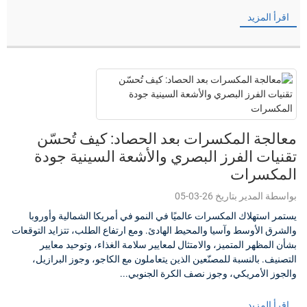
اقرأ المزيد
معالجة المكسرات بعد الحصاد: كيف تُحسّن
تقنيات الفرز البصري والأشعة السينية جودة
المكسرات
بواسطة المدير بتاريخ 26-03-05
يستمر استهلاك المكسرات عالميًا في النمو في أمريكا الشمالية وأوروبا
والشرق الأوسط وآسيا والمحيط الهادئ. ومع ارتفاع الطلب، تتزايد التوقعات
بشأن المظهر المتميز، والامتثال لمعايير سلامة الغذاء، وتوحيد معايير
التصنيف. بالنسبة للمصنّعين الذين يتعاملون مع الكاجو، وجوز البرازيل،
والجوز الأمريكي، وجوز نصف الكرة الجنوبي...
اقرأ المزيد