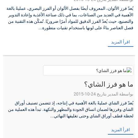
يُعدّ فرز الألوان، المعروف أيضًا بفصل الألوان أو الفرز البصري، عمليةً بالغة
الأهمية في العديد من الصناعات، بما في ذلك صناعة الأغذية وإعادة التدوير
والتصنيع، حيث يُعدّ الفرز الدقيق للمواد أمرًا ضروريًا. تُمكّن هذه التقنية من
فصل العناصر بناءً على لونها باستخدام تقنيات متطورة...
اقرأ المزيد
ما هو فرز الشاي؟
بواسطة المدير بتاريخ 24-10-2015
يُعدّ فرز الشاي عمليةً بالغة الأهمية في إنتاجه، إذ تتضمن تصنيف أوراق
الشاي وفرزها لضمان اتساق الجودة والمظهر والنكهة. تبدأ هذه العملية من
لحظة قطف أوراق الشاي وحتى تغليفها النهائي...
اقرأ المزيد