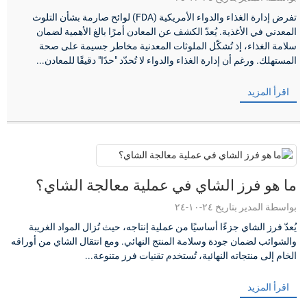
تفرض إدارة الغذاء والدواء الأمريكية (FDA) لوائح صارمة بشأن التلوث
المعدني في الأغذية. يُعدّ الكشف عن المعادن أمرًا بالغ الأهمية لضمان
سلامة الغذاء، إذ تُشكّل الملوثات المعدنية مخاطر جسيمة على صحة
المستهلك. ورغم أن إدارة الغذاء والدواء لا تُحدّد "حدًا" دقيقًا للمعادن...
اقرأ المزيد
ما هو فرز الشاي في عملية معالجة الشاي؟
بواسطة المدير بتاريخ ٢٤-١٠-٢٤
يُعدّ فرز الشاي جزءًا أساسيًا من عملية إنتاجه، حيث تُزال المواد الغريبة
والشوائب لضمان جودة وسلامة المنتج النهائي. ومع انتقال الشاي من أوراقه
الخام إلى منتجاته النهائية، تُستخدم تقنيات فرز متنوعة...
اقرأ المزيد