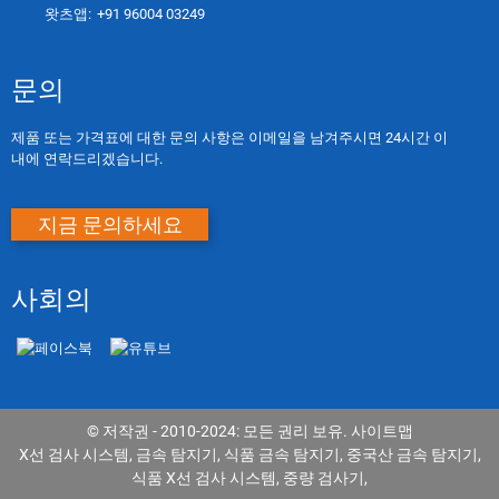
왓츠앱:
+91 96004 03249
문의
제품 또는 가격표에 대한 문의 사항은 이메일을 남겨주시면 24시간 이
내에 연락드리겠습니다.
지금 문의하세요
사회의
© 저작권 - 2010-2024: 모든 권리 보유.
사이트맵
X선 검사 시스템
,
금속 탐지기
,
식품 금속 탐지기
,
중국산 금속 탐지기
,
식품 X선 검사 시스템
,
중량 검사기
,