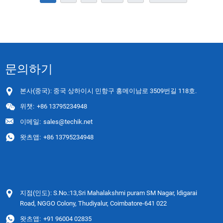
문의하기
본사(중국): 중국 상하이시 민항구 홍메이남로 3509번길 118호.
위챗:
+86 13795234948
이메일:
sales@techik.net
왓츠앱:
+86 13795234948
지점(인도): S.No.:13,Sri Mahalakshmi puram SM Nagar, ldigarai
Road, NGGO Colony, Thudiyalur, Coimbatore-641 022
왓츠앱:
+91 96004 02835