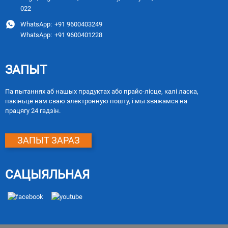
022
WhatsApp:
+91 9600403249
WhatsApp:
+91 9600401228
ЗАПЫТ
Па пытаннях аб нашых прадуктах або прайс-лісце, калі ласка,
пакіньце нам сваю электронную пошту, і мы звяжамся на
працягу 24 гадзін.
ЗАПЫТ ЗАРАЗ
САЦЫЯЛЬНАЯ