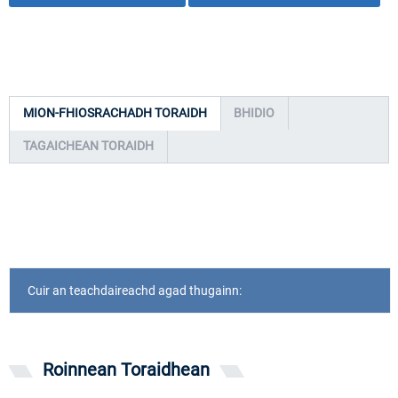
MION-FHIOSRACHADH TORAIDH
BHIDIO
TAGAICHEAN TORAIDH
Cuir an teachdaireachd agad thugainn:
Roinnean Toraidhean