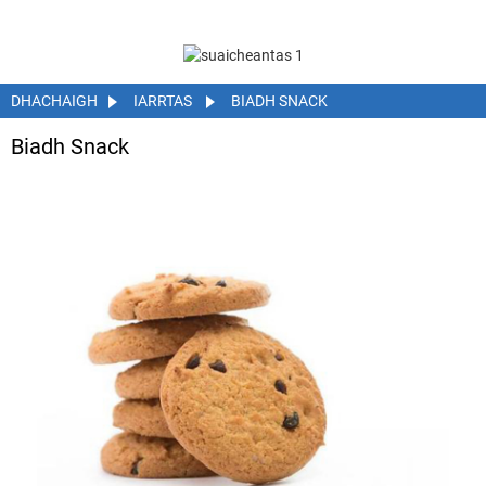
DHACHAIGH
IARRTAS
BIADH SNACK
Biadh Snack