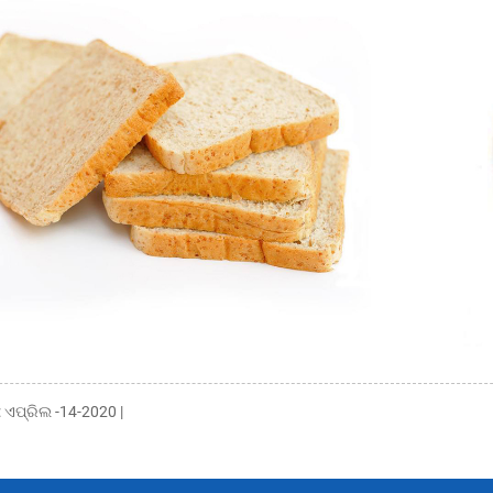
ଏପ୍ରିଲ -14-2020 |