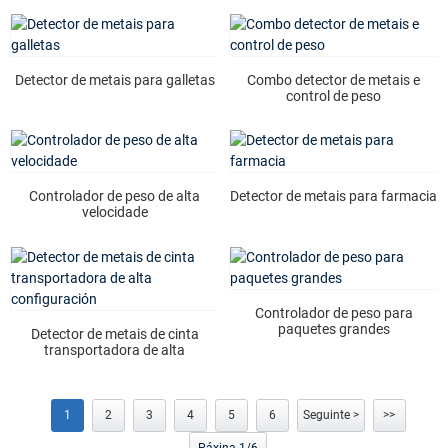
Detector de metais para galletas
Combo detector de metais e
control de peso
Controlador de peso de alta
Detector de metais para farmacia
velocidade
Controlador de peso para
paquetes grandes
Detector de metais de cinta
transportadora de alta
configuración
1
2
3
4
5
6
Seguinte >
>>