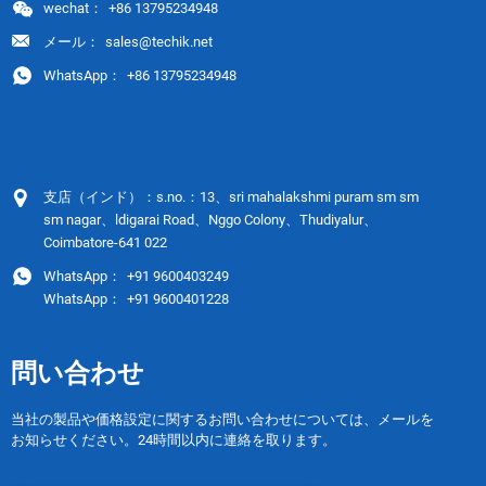
wechat：
+86 13795234948
メール：
sales@techik.net
WhatsApp：
+86 13795234948
支店（インド）：s.no.：13、sri mahalakshmi puram sm sm
sm nagar、ldigarai Road、Nggo Colony、Thudiyalur、
Coimbatore-641 022
WhatsApp：
+91 9600403249
WhatsApp：
+91 9600401228
問い合わせ
当社の製品や価格設定に関するお問い合わせについては、メールを
お知らせください。24時間以内に連絡を取ります。