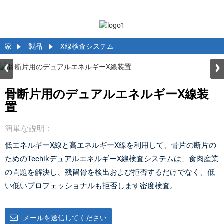
家
製品
X線検査システム
骨断片用のデュアルエネルギーX線装
置
簡単な説明：
低エネルギーX線と高エネルギーX線を利用して、骨片の断片の
ためのTechikデュアルエネルギーX線検査システムは、食肉産業
の問題を​​解決し、残留骨を検出および拒否するだけでなく、低
い低いプロフェッショナルも拒否します密度検査。
メールを送信してください