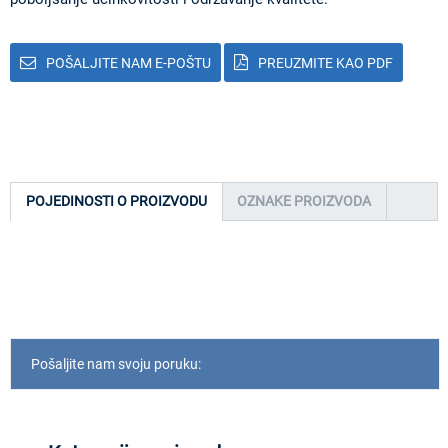
POŠALJITE NAM E-POŠTU
PREUZMITE KAO PDF
POJEDINOSTI O PROIZVODU
OZNAKE PROIZVODA
Pošaljite nam svoju poruku: