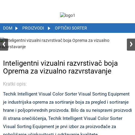
DOM
PROIZVODI
OPTIČKI SORTER
Inteligentni vizualni razvrstivač boja
Oprema za vizualno razvrstavanje
Kratki opis:
Techik Intelligent Visual Color Sorter Visual Sorting Equipment
je industrijska oprema za sortiranje boja za pregled i sortiranje
hrane i poljoprivrednih proizvoda. Bilo da su neispravni proizvodi
ili strana onečišćenja, Techik Intelligent Visual Color Sorter
Visual Sorting Equipment je prvi izbor za proizvođače za
poboljšanje učinkovitosti i održavanje kvalitete.