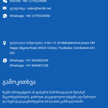
Wechat:
+86 13795234948
ელფოსტა:
sales@techik.net
Whatsapp:
+86 13795234948
ფილიალი (ინდოეთი): S.No.:13, Sri Mahalakshmi puram SM
Nagar, ldigarai Road, NGGO Colony, Thudiyalur, Coimbatore-641
022
Whatsapp:
+91 9600403249
Whatsapp:
+91 9600401228
ᲒᲐᲛᲝᲙᲘᲗᲮᲕᲐ
ჩვენი პროდუქციის ან ფასების ჩამონათვალის შესახებ
შეკითხვებისთვის, გთხოვთ, დაგვიტოვოთ თქვენი ელ.წერილი
და ჩვენ დაგიკავშირდებით 24 საათის განმავლობაში.