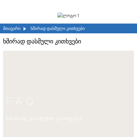
ᲛᲗᲐᲕᲐᲠᲘ
ᲮᲨᲘᲠᲐᲓ ᲓᲐᲡᲛᲣᲚᲘ ᲙᲘᲗᲮᲕᲔᲑᲘ
ხშირად დასმული კითხვები
FAQ
ხშირად დასმული კითხვები