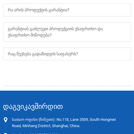
რა არის პროდუქტის გარანტია?
გარანტიას გაძლევთ პროდუქციის უსაფრთხო და
უსაფრთხო მიწოდება?
რაც შეეხება გადაზიდვის საფასურს?
ᲓᲐᲒᲕᲘᲙᲐᲕᲨᲘᲠᲓᲘᲗ
სათაო ოფისი (ჩინეთი): No.118, Lane 3509, South Hongmei
Road, Minhang District, Shanghai, China.