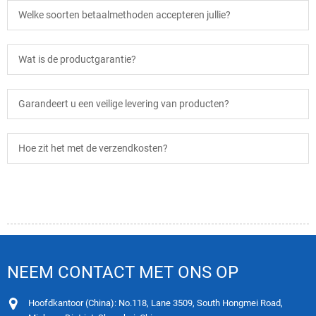
Welke soorten betaalmethoden accepteren jullie?
Wat is de productgarantie?
Garandeert u een veilige levering van producten?
Hoe zit het met de verzendkosten?
NEEM CONTACT MET ONS OP
Hoofdkantoor (China): No.118, Lane 3509, South Hongmei Road,