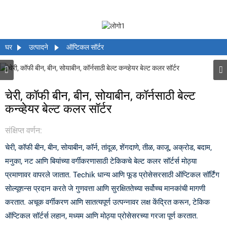
घर
उत्पादने
ऑप्टिकल सॉर्टर
चेरी, कॉफी बीन, बीन, सोयाबीन, कॉर्नसाठी बेल्ट
कन्व्हेयर बेल्ट कलर सॉर्टर
संक्षिप्त वर्णन:
चेरी, कॉफी बीन, बीन, सोयाबीन, कॉर्न, तांदूळ, शेंगदाणे, तीळ, काजू, अक्रोड, बदाम,
मनुका, नट आणि बियांच्या वर्गीकरणासाठी टेकिकचे बेल्ट कलर सॉर्टर्स मोठ्या
प्रमाणावर वापरले जातात. Techik धान्य आणि फूड प्रोसेसरसाठी ऑप्टिकल सॉर्टिंग
सोल्यूशन्स प्रदान करते जे गुणवत्ता आणि सुरक्षिततेच्या सर्वोच्च मानकांची मागणी
करतात. अचूक वर्गीकरण आणि सातत्यपूर्ण उत्पन्नावर लक्ष केंद्रित करून, टेकिक
ऑप्टिकल सॉर्टर्स लहान, मध्यम आणि मोठ्या प्रोसेसरच्या गरजा पूर्ण करतात.