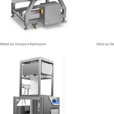
a Metal oa Tonopo e Nyenyane
Setsi sa t