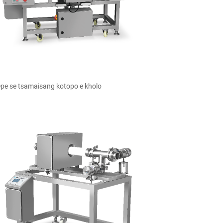
šepe se tsamaisang kotopo e kholo