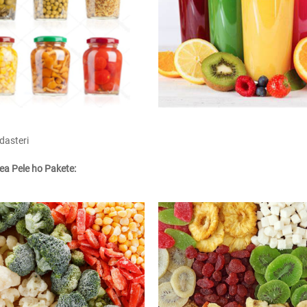
dasteri
ea Pele ho Pakete: