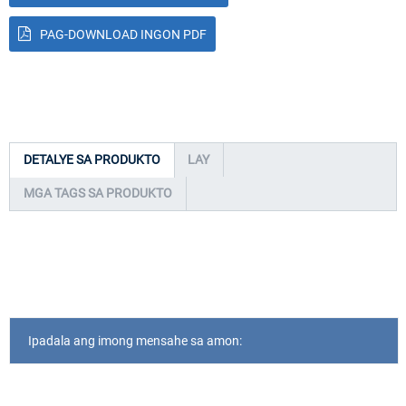
PAG-DOWNLOAD INGON PDF
DETALYE SA PRODUKTO
LAY
MGA TAGS SA PRODUKTO
Ipadala ang imong mensahe sa amon: