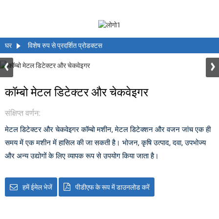
घर
विशेष रुप से प्रदर्शित प्रोडक्टस
कॉम्बो मेटल डिटेक्टर और चेकवेइगर
संक्षिप्त वर्णन:
मेटल डिटेक्टर और चेकवेइगर कॉम्बो मशीन, मेटल डिटेक्शन और वजन जांच एक ही
समय में एक मशीन में हासिल की जा सकती है। भोजन, कृषि उत्पाद, दवा, उपभोज्य
और अन्य उद्योगों के लिए व्यापक रूप से उपयोग किया जाता है।
हमें ईमेल भेजें
पीडीएफ के रूप में डाउनलोड करें