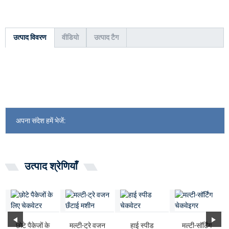
उत्पाद विवरण
वीडियो
उत्पाद टैग
अपना संदेश हमें भेजें:
उत्पाद श्रेणियाँ
छोटे पैकेजों के
मल्टी-ट्रे वजन
हाई स्पीड
मल्टी-सॉर्टिंग