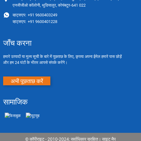
एनजीजीओ कॉलोनी, थुडियालुर, कोयंबटूर-641 022
व्हाट्सएप:
+91 9600403249
व्हाट्सएप:
+91 9600401228
जाँच करना
हमारे उत्पादों या मूल्य सूची के बारे में पूछताछ के लिए, कृपया अपना ईमेल हमारे पास छोड़ें
और हम 24 घंटों के भीतर आपसे संपर्क करेंगे।
अभी पूछताछ करें
सामाजिक
© कॉपीराइट - 2010-2024: सर्वाधिकार सुरक्षित।
साइट मैप