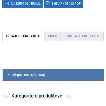
NA DËRGONI EMAIL
SHKARKONI SI PDF
DETAJET E PRODUKTIT
VIDEO
ETIKETAT E PRODUKTIT
Na dërgoni mesazhin tuaj:
Kategoritë e produkteve