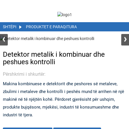
SHTËPI
PRODUKTET E PARAQITURA
Detektor metalik i kombinuar dhe
peshues kontrolli
Përshkrimi i shkurtër:
Makina kombinuese e detektorit dhe peshores së metaleve,
zbulimi i metaleve dhe kontrolli i peshës mund të arrihen në një
makinë në të njëjtën kohë. Përdoret gjerësisht për ushqim,
produkte bujqësore, mjekësi, industri të konsumueshme dhe
industri të tjera.