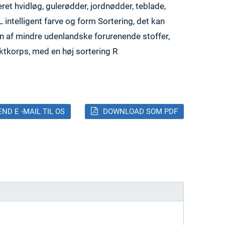
ret hvidløg, gulerødder, jordnødder, teblade,
 intelligent farve og form Sortering, det kan
n af mindre udenlandske forurenende stoffer,
ektkorps, med en høj sortering R
END E -MAIL TIL OS
DOWNLOAD SOM PDF