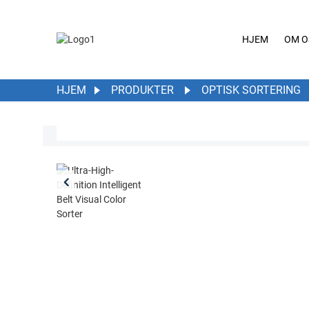
HJEM
OM O
HJEM
PRODUKTER
OPTISK SORTERING