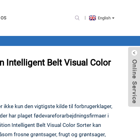
 OS
English
n Intelligent Belt Visual Color
ikke kun den vigtigste kilde til forbrugerklager,
er har plaget fødevareforarbejdningsfirmaer i
ition Intelligent Belt Visual Color Sorter kan
såsom frosne grøntsager, frugt og grøntsager,