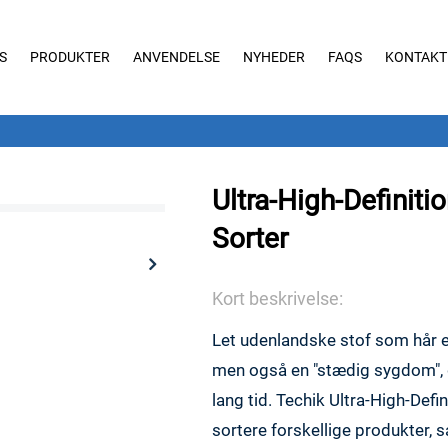
S
PRODUKTER
ANVENDELSE
NYHEDER
FAQS
KONTAKT
Ultra-High-Definitio
Sorter
Kort beskrivelse:
Let udenlandske stof som hår er 
men også en "stædig sygdom", d
lang tid. Techik Ultra-High-Defin
sortere forskellige produkter, 