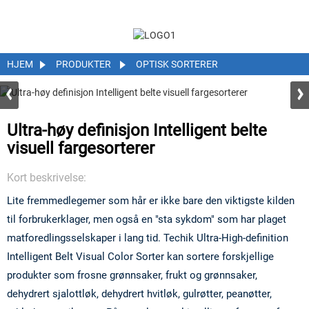
HJEM
PRODUKTER
OPTISK SORTERER
Ultra-høy definisjon Intelligent belte
visuell fargesorterer
Kort beskrivelse:
Lite fremmedlegemer som hår er ikke bare den viktigste kilden
til forbrukerklager, men også en "sta sykdom" som har plaget
matforedlingsselskaper i lang tid. Techik Ultra-High-definition
Intelligent Belt Visual Color Sorter kan sortere forskjellige
produkter som frosne grønnsaker, frukt og grønnsaker,
dehydrert sjalottløk, dehydrert hvitløk, gulrøtter, peanøtter,