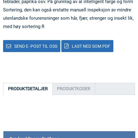
teblader, paprika osv. På grunnlag av al intelligent farge og form
Sortering, den kan også erstatte manuell inspeksjon av mindre
utenlandske forurensninger som hår, fjær, strenger og insekt lik,
med høy sortering R
SEND E -POST TIL OSS
LAST NED SOM PDF
PRODUKTDETALJER
PRODUKTKODER