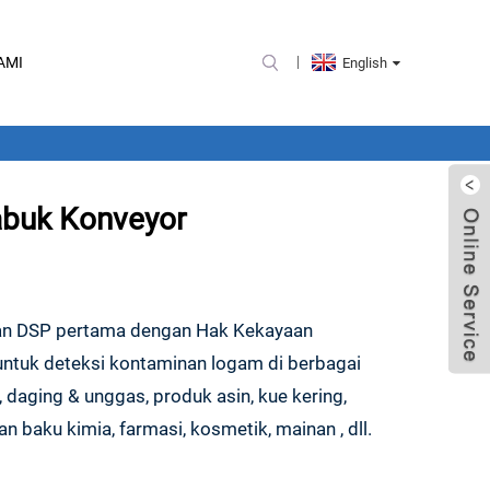
AMI
English
abuk Konveyor
alan DSP pertama dengan Hak Kekayaan
 untuk deteksi kontaminan logam di berbagai
k, daging & unggas, produk asin, kue kering,
 baku kimia, farmasi, kosmetik, mainan , dll.