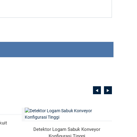
kuit
Detek
Detektor Logam Sabuk Konveyor
Konfigurasi Tinggi