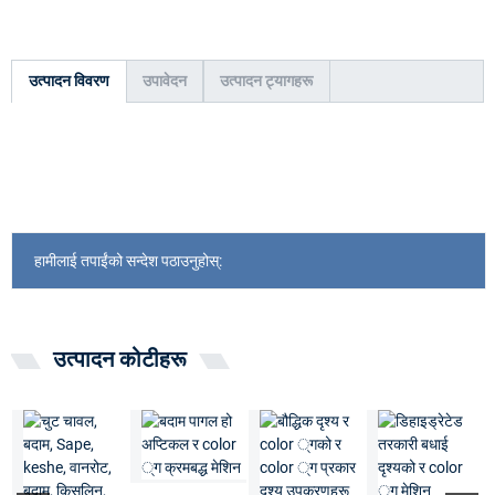
उत्पादन विवरण
उपावेदन
उत्पादन ट्यागहरू
हामीलाई तपाईंको सन्देश पठाउनुहोस्:
उत्पादन कोटीहरू