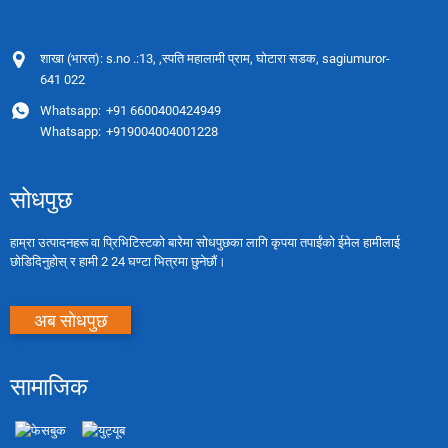
शाखा (भारत): s.no .:13, ,स्पति महालामी प्राम, घोटारा सडक, sagiumuror-
641 022
Whatsapp:
+91 6600400424949
Whatsapp:
+919004004001228
सोधपुछ
हाम्रा उत्पादनहरू वा प्रिभिटिस्टको बारेमा सोधपुछका लागि कृपया तपाईंको ईमेल हामीलाई
छोडिदिनुहोस् र हामी 2 24 घण्टा भित्रमा छुनेछौं।
अब सोधपुछ
सामाजिक