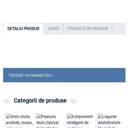
DETALIU PRODUS
VIDEO
ETICHETE DE PRODUS
Trimiteți -ne mesajul dvs.:
Categorii de produse