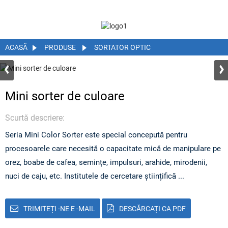
ACASĂ
PRODUSE
SORTATOR OPTIC
Mini sorter de culoare
Scurtă descriere:
Seria Mini Color Sorter este special concepută pentru
procesoarele care necesită o capacitate mică de manipulare pe
orez, boabe de cafea, semințe, impulsuri, arahide, mirodenii,
nuci de caju, etc. Institutele de cercetare științifică ...
TRIMITEȚI -NE E -MAIL
DESCĂRCAȚI CA PDF