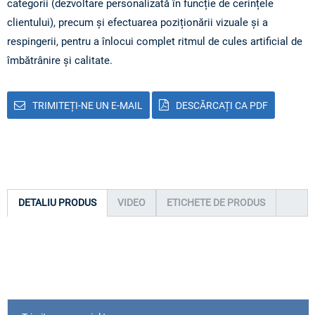
categorii (dezvoltare personalizată în funcție de cerințele
clientului), precum și efectuarea poziționării vizuale și a
respingerii, pentru a înlocui complet ritmul de cules artificial de
îmbătrânire și calitate.
TRIMITEȚI-NE UN E-MAIL
DESCĂRCAȚI CA PDF
DETALIU PRODUS
VIDEO
ETICHETE DE PRODUS