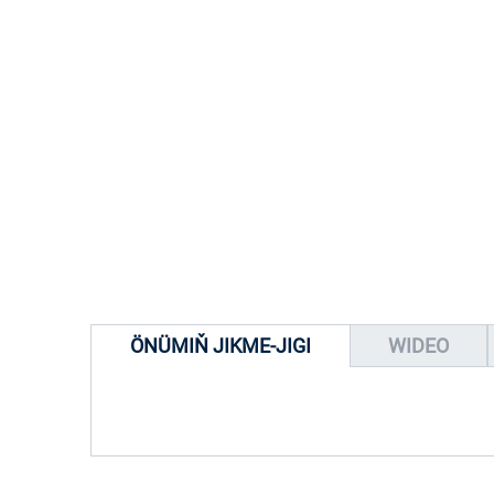
ÖNÜMIŇ JIKME-JIGI
WIDEO