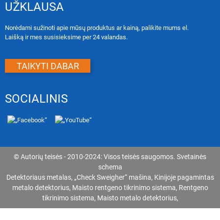
UŽKLAUSA
Norėdami sužinoti apie mūsų produktus ar kainą, palikite mums el.
Laišką ir mes susisieksime per 24 valandas.
TAIKYTI DABAR
SOCIALINIS
© Autorių teisės - 2010-2024: Visos teisės saugomos.
Svetainės
schema
Detektoriaus metalas
,
„Check Sweigher“ mašina
,
Kinijoje pagamintas
metalo detektorius
,
Maisto rentgeno tikrinimo sistema
,
Rentgeno
tikrinimo sistema
,
Maisto metalo detektorius
,