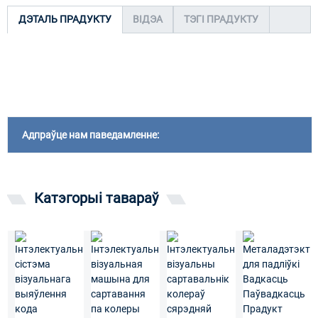
ДЭТАЛЬ ПРАДУКТУ
ВІДЭА
ТЭГІ ПРАДУКТУ
Адпраўце нам паведамленне:
Катэгорыі тавараў