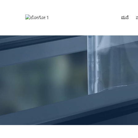
ಮನೆ
ನ