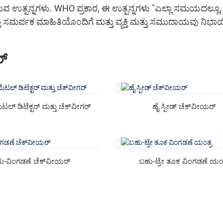
ವ ಉತ್ಪನ್ನಗಳು. WHO ಪ್ರಕಾರ, ಈ ಉತ್ಪನ್ನಗಳು "ಎಲ್ಲಾ ಸಮಯದಲ್ಲೂ, 
 ಸಮರ್ಪಕ ಮಾಹಿತಿಯೊಂದಿಗೆ ಮತ್ತು ವ್ಯಕ್ತಿ ಮತ್ತು ಸಮುದಾಯವು ನಿಭಾ
ರ್
ಲ್ ಡಿಟೆಕ್ಟರ್ ಮತ್ತು ಚೆಕ್‌ವೀಗರ್
ಹೈ ಸ್ಪೀಡ್ ಚೆಕ್‌ವೀಯರ್
ು-ವಿಂಗಡಣೆ ಚೆಕ್‌ವೀಯರ್
ಬಹು-ಟ್ರೇ ತೂಕ ವಿಂಗಡಣೆ ಯಂತ