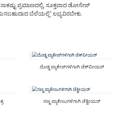
ಸಾಕಷ್ಟು ಪ್ರಮಾಣದಲ್ಲಿ, ಸೂಕ್ತವಾದ ಡೋಸೇಜ್
ಯಿಸಬಹುದಾದ ಬೆಲೆಯಲ್ಲಿ" ಲಭ್ಯವಿರಬೇಕು.
ದೊಡ್ಡ ಪ್ಯಾಕೇಜ್‌ಗಳಿಗಾಗಿ ಚೆಕ್‌ವೀಯರ್
್ರ
ಸಣ್ಣ ಪ್ಯಾಕೇಜುಗಳಿಗಾಗಿ ಚೆಕ್ವೀಯರ್