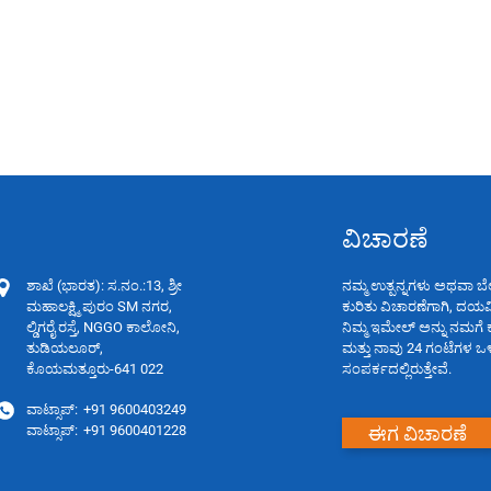
ವಿಚಾರಣೆ
ಶಾಖೆ (ಭಾರತ): ಸ.ನಂ.:13, ಶ್ರೀ
ನಮ್ಮ ಉತ್ಪನ್ನಗಳು ಅಥವಾ ಬೆ
ಮಹಾಲಕ್ಷ್ಮಿ ಪುರಂ SM ನಗರ,
ಕುರಿತು ವಿಚಾರಣೆಗಾಗಿ, ದಯವಿ
ಲ್ಡಿಗರೈ ರಸ್ತೆ, NGGO ಕಾಲೋನಿ,
ನಿಮ್ಮ ಇಮೇಲ್ ಅನ್ನು ನಮಗೆ 
ತುಡಿಯಲೂರ್,
ಮತ್ತು ನಾವು 24 ಗಂಟೆಗಳ ಒ
ಕೊಯಮತ್ತೂರು-641 022
ಸಂಪರ್ಕದಲ್ಲಿರುತ್ತೇವೆ.
ವಾಟ್ಸಾಪ್:
+91 9600403249
ಈಗ ವಿಚಾರಣೆ
ವಾಟ್ಸಾಪ್:
+91 9600401228