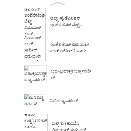
ಅಲ್ಟ್ರಾ-ಹೈ-ಡೆಫಿನಿಷನ್
ಇಂಟೆಲಿಜೆಂಟ್ ಬೆಲ್ಟ್
ವಿಷುಯಲ್ ಕಲರ್ ...
ಇಂಟೆಲಿಜೆಂಟ್ ವಿಷುಯಲ್
ಕಲರ್ ಸಾರ್ಟರ್ ವಿಷುಯಲ್
ಸಾರ್ಟಿಂಗ್ ಸಜ್ಜು...
ಬಹುಕ್ರಿಯಾತ್ಮಕ ಬಣ್ಣ ಸಾರ್ಟ
ರ್
ಮಿನಿ ಬಣ್ಣ ಸಾರ್ಟರ್
ಬಲ್ಕ್‌ಗಾಗಿ ಕಾಂಬೊ
ವಿಷುಯಲ್ ಮತ್ತು ಎಕ್ಸ್-