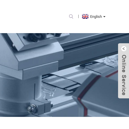
English