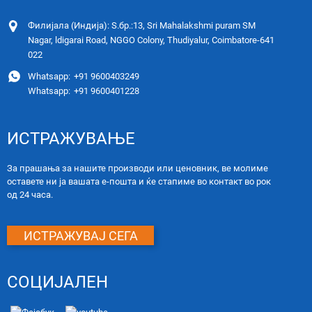
Филијала (Индија): S.бр.:13, Sri Mahalakshmi puram SM
Nagar, ldigarai Road, NGGO Colony, Thudiyalur, Coimbatore-641
022
Whatsapp:
+91 9600403249
Whatsapp:
+91 9600401228
ИСТРАЖУВАЊЕ
За прашања за нашите производи или ценовник, ве молиме
оставете ни ја вашата е-пошта и ќе стапиме во контакт во рок
од 24 часа.
ИСТРАЖУВАЈ СЕГА
СОЦИЈАЛЕН