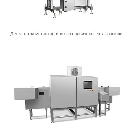
Детектор за метал од типот на подвижна лента за шише